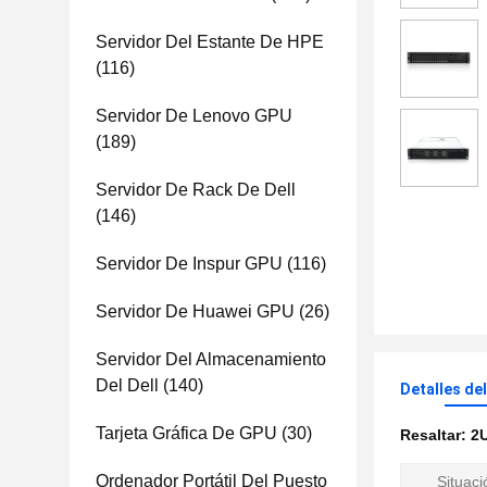
Servidor Del Estante De HPE
(116)
Servidor De Lenovo GPU
(189)
Servidor De Rack De Dell
(146)
Servidor De Inspur GPU
(116)
Servidor De Huawei GPU
(26)
Servidor Del Almacenamiento
Del Dell
(140)
Detalles de
Tarjeta Gráfica De GPU
(30)
Resaltar:
2U
Ordenador Portátil Del Puesto
Situaci