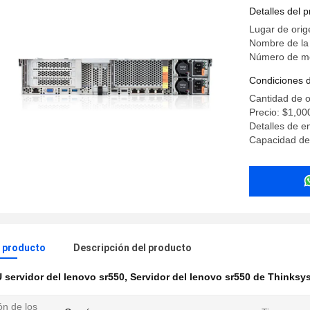
Detalles del 
Lugar de ori
Nombre de la 
Número de m
Condiciones 
Cantidad de 
Precio: $1,00
Detalles de 
Capacidad de
l producto
Descripción del producto
 servidor del lenovo sr550
,
Servidor del lenovo sr550 de Thinksy
ón de los