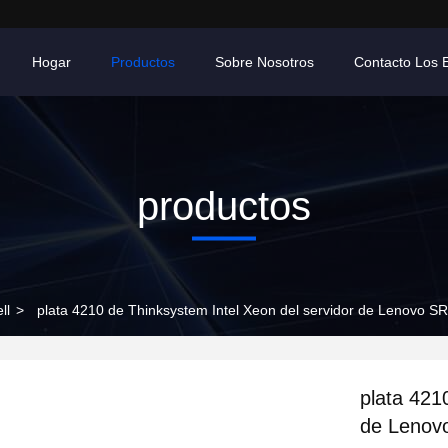
Hogar
Productos
Sobre Nosotros
Contacto Los 
productos
ll
>
plata 4210 de Thinksystem Intel Xeon del servidor de Lenovo S
plata 421
de Lenov