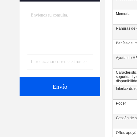
Memoria
Ranuras de 
Bahías de i
Ayuda de H
Característic
seguridad y 
disponibilid
Envío
Interfaz de r
Poder
Gestión de 
OSes apoyó