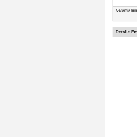
Garantía lim
Detalle E