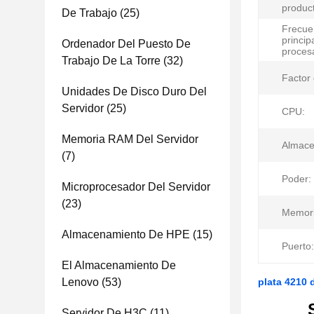
produc
De Trabajo
(25)
Frecue
princip
Ordenador Del Puesto De
proces
Trabajo De La Torre
(32)
Factor
Unidades De Disco Duro Del
Servidor
(25)
CPU:
Memoria RAM Del Servidor
Almace
(7)
Poder:
Microprocesador Del Servidor
(23)
Memori
Almacenamiento De HPE
(15)
Puerto:
El Almacenamiento De
Lenovo
(53)
plata 4210 
Servidor De H3C
(11)