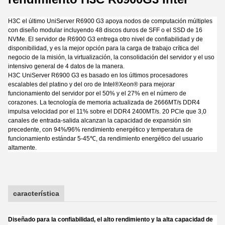
H3C el último UniServer R6900 G3 apoya nodos de computación múltiples
con diseño modular incluyendo 48 discos duros de SFF o el SSD de 16
NVMe. El servidor de R6900 G3 entrega otro nivel de confiabilidad y de
disponibilidad, y es la mejor opción para la carga de trabajo crítica del
negocio de la misión, la virtualización, la consolidación del servidor y el uso
intensivo general de 4 datos de la manera.
H3C UniServer R6900 G3 es basado en los últimos procesadores
escalables del platino y del oro de Intel®Xeon® para mejorar
funcionamiento del servidor por el 50% y el 27% en el número de
corazones. La tecnología de memoria actualizada de 2666MT/s DDR4
impulsa velocidad por el 11% sobre el DDR4 2400MT/s. 20 PCle que 3,0
canales de entrada-salida alcanzan la capacidad de expansión sin
precedente, con 94%/96% rendimiento energético y temperatura de
funcionamiento estándar 5-45℃, da rendimiento energético del usuario
altamente.
característica
Diseñado para la confiabilidad, el alto rendimiento y la alta capacidad de