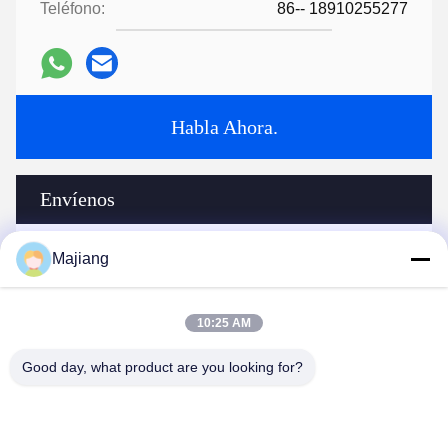
Teléfono:
86-- 18910255277
Habla Ahora.
Envíenos
Majiang
10:25 AM
Good day, what product are you looking for?