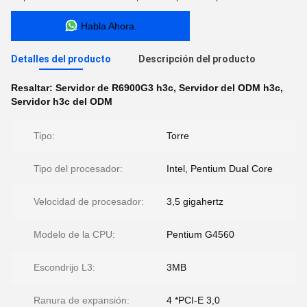
Habla Ahora.
Detalles del producto
Descripción del producto
Resaltar:
Servidor de R6900G3 h3c
,
Servidor del ODM h3c
,
Servidor h3c del ODM
Tipo:
Torre
Tipo del procesador:
Intel, Pentium Dual Core
Velocidad de procesador:
3,5 gigahertz
Modelo de la CPU:
Pentium G4560
Escondrijo L3:
3MB
Ranura de expansión:
4 *PCI-E 3,0