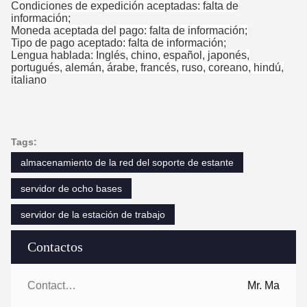
Condiciones de expedición aceptadas: falta de
información;
Moneda aceptada del pago: falta de información;
Tipo de pago aceptado: falta de información;
Lengua hablada: Inglés, chino, español, japonés,
portugués, alemán, árabe, francés, ruso, coreano, hindú,
italiano
Tags:
almacenamiento de la red del soporte de estante
servidor de ocho bases
servidor de la estación de trabajo
Contactos
Contactos:
Mr. Ma