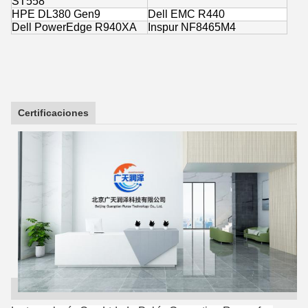
ST558
HPE DL380 Gen9
Dell EMC R440
Dell PowerEdge R940XA
Inspur NF8465M4
Certificaciones