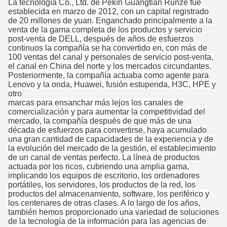
La tecnología Co., Ltd. de Pekín Guangtian Runze fue
establecida en marzo de 2012, con un capital registrado
de 20 millones de yuan. Enganchado principalmente a la
venta de la gama completa de los productos y servicio
post-venta de DELL, después de años de esfuerzos
continuos la compañía se ha convertido en, con más de
100 ventas del canal y personales de servicio post-venta,
el canal en China del norte y los mercados circundantes.
Posteriormente, la compañía actuaba como agente para
Lenovo y la onda, Huawei, fusión estupenda, H3C, HPE y
otro
marcas para ensanchar más lejos los canales de
comercialización y para aumentar la competitividad del
mercado, la compañía después de que más de una
década de esfuerzos para convertirse, haya acumulado
una gran cantidad de capacidades de la experiencia y de
la evolución del mercado de la gestión, el establecimiento
de un canal de ventas perfecto. La línea de productos
actuada por los ricos, cubriendo una amplia gama,
implicando los equipos de escritorio, los ordenadores
portátiles, los servidores, los productos de la red, los
productos del almacenamiento, software, los periférico y
los centenares de otras clases. A lo largo de los años,
también hemos proporcionado una variedad de soluciones
de la tecnología de la información para las agencias de