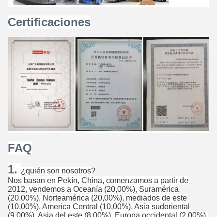
Certificaciones
FAQ
1.
¿quién son nosotros?
Nos basan en Pekín, China, comenzamos a partir de
2012, vendemos a Oceanía (20,00%), Suramérica
(20,00%), Norteamérica (20,00%), mediados de este
(10,00%), America Central (10,00%), Asia sudoriental
(9,00%), Asia del este (8,00%), Europa occidental (2,00%),