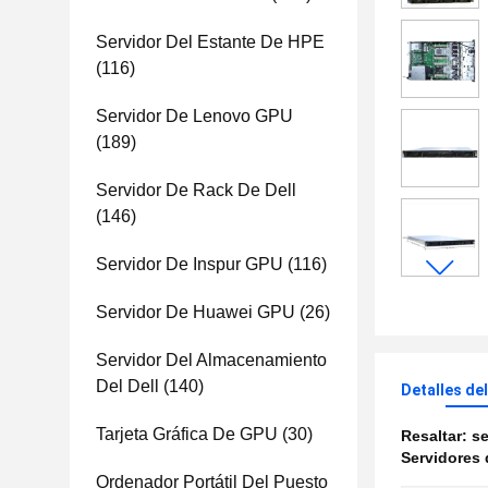
Servidor Del Estante De HPE
(116)
Servidor De Lenovo GPU
(189)
Servidor De Rack De Dell
(146)
Servidor De Inspur GPU
(116)
Servidor De Huawei GPU
(26)
Servidor Del Almacenamiento
Del Dell
(140)
Detalles de
Tarjeta Gráfica De GPU
(30)
Resaltar:
se
Servidores 
Ordenador Portátil Del Puesto