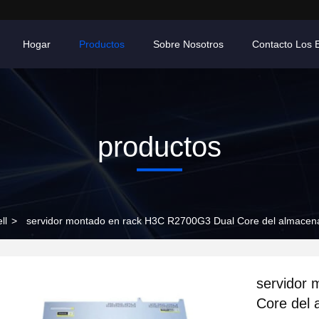
Hogar
Productos
Sobre Nosotros
Contacto Los 
productos
ll
>
servidor montado en rack H3C R2700G3 Dual Core del almace
servidor
Core del