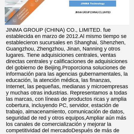
JINMA GROUP (CHINA) CO., LIMITED. fue 
establecida en marzo de 2012.Al mismo tiempo se 
establecieron sucursales en Shanghai, Shenzhen, 
Guangzhou, Zhengzhou, Jinan, Nanning y otros 
lugares. Tiene adquisiciones centrales, ventas 
directas centrales y calificaciones de adquisiciones 
del gobierno de Beijing.Proporciona soluciones de 
información para las agencias gubernamentales, la 
educación, la atención médica, las finanzas, 
Internet, las pequeñas, medianas y microempresas 
y muchas otras industrias. Representamos a todas 
las marcas, con líneas de productos ricas y amplia 
cobertura, incluyendo PC, servidor, estación de 
trabajo, almacenamiento, comunicación de datos, 
seguridad de red y otros equipos,Ampliar aún más 
los canales de comercialización y mejorar la 
competitividad del mercadoDespués de más de 