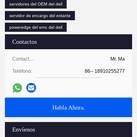
servidores del OEM del dell
servidor de encargo del estante
poweredge del emc del dell
Contactos
Contactos:
Mr. Ma
Teléfono:
86-- 18910255277
Habla Ahora.
Envíenos