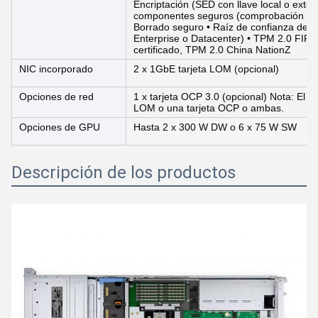
Encriptación (SED con llave local o exter
componentes seguros (comprobación de i
Borrado seguro • Raíz de confianza de si
Enterprise o Datacenter) • TPM 2.0 FIP
certificado, TPM 2.0 China NationZ
NIC incorporado
2 x 1GbE tarjeta LOM (opcional)
Opciones de red
1 x tarjeta OCP 3.0 (opcional) Nota: El si
LOM o una tarjeta OCP o ambas.
Opciones de GPU
Hasta 2 x 300 W DW o 6 x 75 W SW
Descripción de los productos