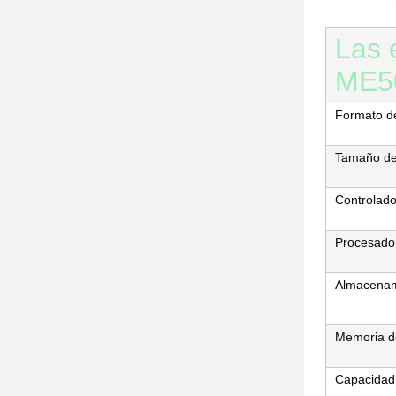
Las 
ME5
Formato de
Tamaño del
Controlad
Procesado
Almacenam
Memoria d
Capacidad