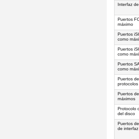
Interfaz de
Puertos F
máximo
Puertos iS
como máx
Puertos iS
como máx
Puertos S
como máx
Puertos de
protocolo
Puertos de
máximos
Protocolo 
del disco
Puertos de
de interfaz