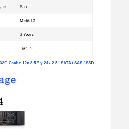
ype:
Sas
ME5012
3 Years
Tianjin
2G Cache 12x 3.5 " y 24x 2.5" SATA / SAS / SSD