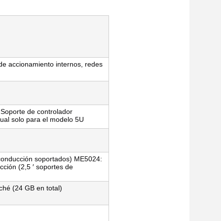
de accionamiento internos, redes
) Soporte de controlador
ual solo para el modelo 5U
e conducción soportados) ME5024:
cción (2,5 ′ soportes de
ché (24 GB en total)