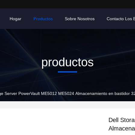
Hogar
Productos
Sobre Nosotros
Contacto Los 
productos
age Server PowerVault ME5012 ME5024 Almacenamiento en bastidor 32
Dell Sto
Almacenam