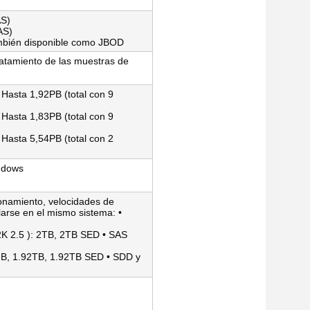
AS)
AS)
ambién disponible como JBOD
atamiento de las muestras de
Hasta 1,92PB (total con 9
Hasta 1,83PB (total con 9
Hasta 5,54PB (total con 2
indows
onamiento, velocidades de
arse en el mismo sistema: •
2K 2.5 ): 2TB, 2TB SED • SAS
GB, 1.92TB, 1.92TB SED • SDD y