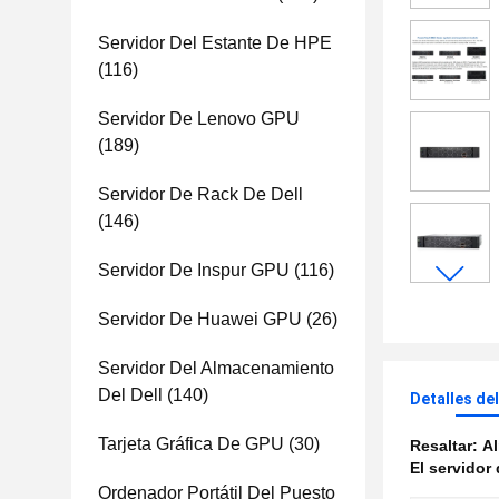
Servidor Del Estante De HPE
(116)
Servidor De Lenovo GPU
(189)
Servidor De Rack De Dell
(146)
Servidor De Inspur GPU
(116)
Servidor De Huawei GPU
(26)
Servidor Del Almacenamiento
Del Dell
(140)
Detalles de
Tarjeta Gráfica De GPU
(30)
Resaltar:
Al
El servidor
Ordenador Portátil Del Puesto