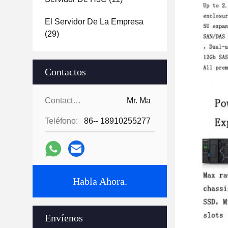
El Servidor De La Empresa
(29)
Contactos
Contactos:
Mr. Ma
Teléfono:
86-- 18910255277
Habla Ahora.
Envíenos