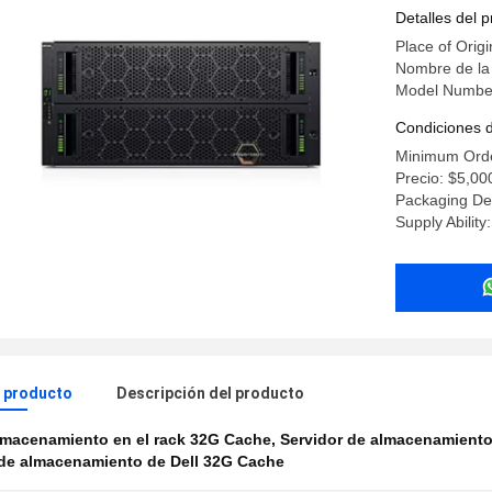
y 24x 2.5
Detalles del 
Place of Origi
Nombre de la 
Model Numbe
Condiciones 
Minimum Orde
Precio: $5,00
Packaging Det
Supply Abilit
l producto
Descripción del producto
macenamiento en el rack 32G Cache
,
Servidor de almacenamiento 
 de almacenamiento de Dell 32G Cache