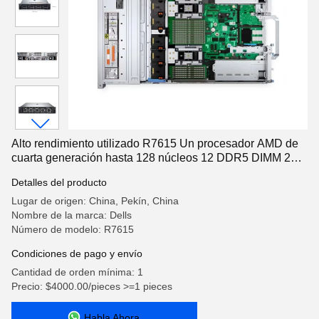
Alto rendimiento utilizado R7615 Un procesador AMD de
cuarta generación hasta 128 núcleos 12 DDR5 DIMM 2U
R7615 servidor de rack
Detalles del producto
Lugar de origen: China, Pekín, China
Nombre de la marca: Dells
Número de modelo: R7615
Condiciones de pago y envío
Cantidad de orden mínima: 1
Precio: $4000.00/pieces >=1 pieces
Habla Ahora.