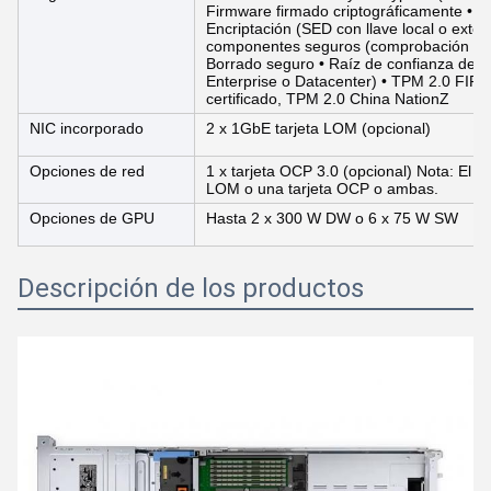
Firmware firmado criptográficamente • D
Encriptación (SED con llave local o exter
componentes seguros (comprobación de i
Borrado seguro • Raíz de confianza de si
Enterprise o Datacenter) • TPM 2.0 FIP
certificado, TPM 2.0 China NationZ
NIC incorporado
2 x 1GbE tarjeta LOM (opcional)
Opciones de red
1 x tarjeta OCP 3.0 (opcional) Nota: El si
LOM o una tarjeta OCP o ambas.
Opciones de GPU
Hasta 2 x 300 W DW o 6 x 75 W SW
Descripción de los productos