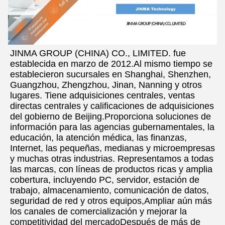
JINMA GROUP (CHINA) CO., LIMITED. fue 
establecida en marzo de 2012.Al mismo tiempo se 
establecieron sucursales en Shanghai, Shenzhen, 
Guangzhou, Zhengzhou, Jinan, Nanning y otros 
lugares. Tiene adquisiciones centrales, ventas 
directas centrales y calificaciones de adquisiciones 
del gobierno de Beijing.Proporciona soluciones de 
información para las agencias gubernamentales, la 
educación, la atención médica, las finanzas, 
Internet, las pequeñas, medianas y microempresas 
y muchas otras industrias. Representamos a todas 
las marcas, con líneas de productos ricas y amplia 
cobertura, incluyendo PC, servidor, estación de 
trabajo, almacenamiento, comunicación de datos, 
seguridad de red y otros equipos,Ampliar aún más 
los canales de comercialización y mejorar la 
competitividad del mercadoDespués de más de 