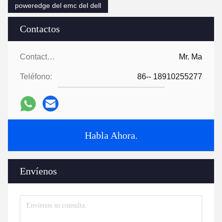
poweredge del emc del dell
Contactos
Contactos:
Mr. Ma
Teléfono:
86-- 18910255277
Habla Ahora.
Envíenos