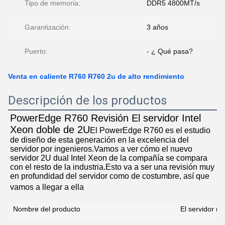
Tipo de memoria:
DDR5 4800MT/s
Garantización:
3 años
Puerto:
- ¿ Qué pasa?
Venta en caliente R760 R760 2u de alto rendimiento
Descripción de los productos
PowerEdge R760 Revisión El servidor Intel 
Xeon doble de 2U
El PowerEdge R760 es el estudio 
de diseño de esta generación en la excelencia del 
servidor por ingenieros.Vamos a ver cómo el nuevo 
servidor 2U dual Intel Xeon de la compañía se compara 
con el resto de la industria.Esto va a ser una revisión muy 
en profundidad del servidor como de costumbre, así que 
vamos a llegar a ella
Nombre del producto
El servidor r7