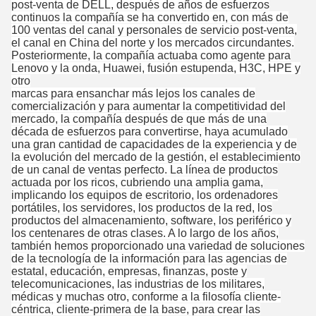
post-venta de DELL, después de años de esfuerzos
continuos la compañía se ha convertido en, con más de
100 ventas del canal y personales de servicio post-venta,
el canal en China del norte y los mercados circundantes.
Posteriormente, la compañía actuaba como agente para
Lenovo y la onda, Huawei, fusión estupenda, H3C, HPE y
otro
marcas para ensanchar más lejos los canales de
comercialización y para aumentar la competitividad del
mercado, la compañía después de que más de una
década de esfuerzos para convertirse, haya acumulado
una gran cantidad de capacidades de la experiencia y de
la evolución del mercado de la gestión, el establecimiento
de un canal de ventas perfecto. La línea de productos
actuada por los ricos, cubriendo una amplia gama,
implicando los equipos de escritorio, los ordenadores
portátiles, los servidores, los productos de la red, los
productos del almacenamiento, software, los periférico y
los centenares de otras clases. A lo largo de los años,
también hemos proporcionado una variedad de soluciones
de la tecnología de la información para las agencias de
estatal, educación, empresas, finanzas, poste y
telecomunicaciones, las industrias de los militares,
médicas y muchas otro, conforme a la filosofía cliente-
céntrica, cliente-primera de la base, para crear las