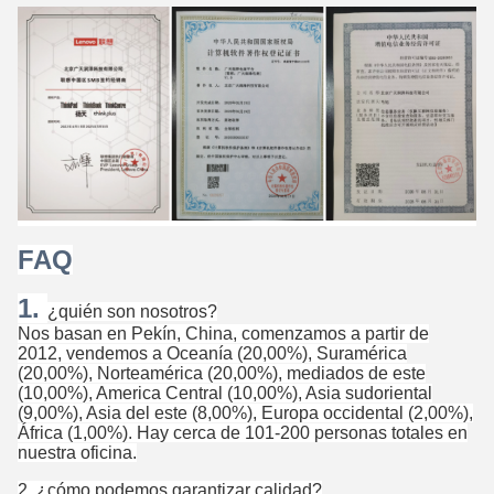
FAQ
1.
¿quién son nosotros?
Nos basan en Pekín, China, comenzamos a partir de
2012, vendemos a Oceanía (20,00%), Suramérica
(20,00%), Norteamérica (20,00%), mediados de este
(10,00%), America Central (10,00%), Asia sudoriental
(9,00%), Asia del este (8,00%), Europa occidental (2,00%),
África (1,00%). Hay cerca de 101-200 personas totales en
nuestra oficina.
2. ¿cómo podemos garantizar calidad?