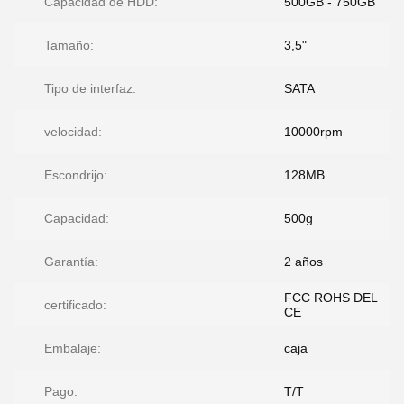
Capacidad de HDD:
500GB - 750GB
Tamaño:
3,5"
Tipo de interfaz:
SATA
velocidad:
10000rpm
Escondrijo:
128MB
Capacidad:
500g
Garantía:
2 años
FCC ROHS DEL
certificado:
CE
Embalaje:
caja
Pago:
T/T