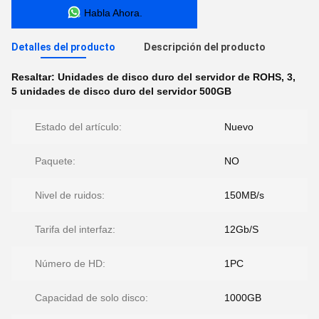
Habla Ahora.
Detalles del producto
Descripción del producto
Resaltar:
Unidades de disco duro del servidor de ROHS
,
3
,
5 unidades de disco duro del servidor 500GB
Estado del artículo:
Nuevo
Paquete:
NO
Nivel de ruidos:
150MB/s
Tarifa del interfaz:
12Gb/S
Número de HD:
1PC
Capacidad de solo disco:
1000GB