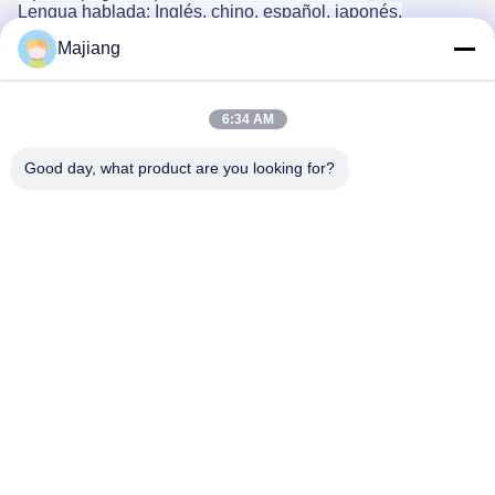
Lengua hablada: Inglés, chino, español, japonés,
portugués, alemán, árabe, francés, ruso, coreano, hindú,
Majiang
italiano
6:34 AM
Good day, what product are you looking for?