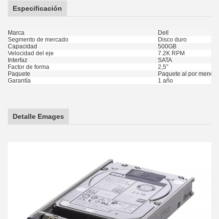
Especificación
Marca
Dell
Segmento de mercado
Disco duro
Capacidad
500GB
Velocidad del eje
7.2K RPM
Interfaz
SATA
Factor de forma
2,5"
Paquete
Paquete al por menor 
Garantía
1 año
Detalle Emages