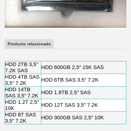
Producto relacionado
HDD 2TB 3,5"
HDD 600GB 2,5" 15K SAS
7.2K SAS
HDD 4TB SAS
HDD 6TB SAS 3,5" 7.2K
3,5" 7.2K
HDD 14TB
HDD 1.8TB 2,5" SAS
SAS 3,5" 7.2K
HDD 1.2T 2,5"
HDD 12T SAS 3,5" 7.2K
10K
HDD 8T SAS
HDD 300GB SAS 2,5" 10K
3,5" 7.2K