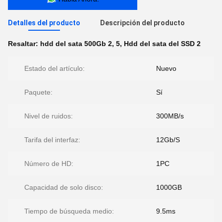
Detalles del producto
Descripción del producto
Resaltar:
hdd del sata 500Gb 2
,
5
,
Hdd del sata del SSD 2
Estado del artículo:
Nuevo
Paquete:
Sí
Nivel de ruidos:
300MB/s
Tarifa del interfaz:
12Gb/S
Número de HD:
1PC
Capacidad de solo disco:
1000GB
Tiempo de búsqueda medio:
9.5ms