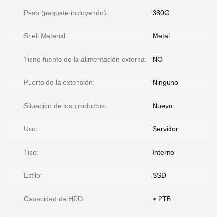
Peso (paquete incluyendo):
380G
Shell Material:
Metal
Tiene fuente de la alimentación externa:
NO
Puerto de la extensión:
Ninguno
Situación de los productos:
Nuevo
Uso:
Servidor
Tipo:
Interno
Estilo:
SSD
Capacidad de HDD:
≥ 2TB