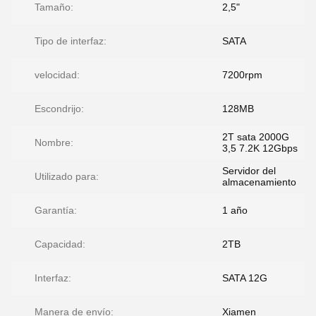
Tamaño:
2,5"
Tipo de interfaz:
SATA
velocidad:
7200rpm
Escondrijo:
128MB
2T sata 2000G
Nombre:
3,5 7.2K 12Gbps
Servidor del
Utilizado para:
almacenamiento
Garantía:
1 año
Capacidad:
2TB
Interfaz:
SATA 12G
Manera de envío:
Xiamen