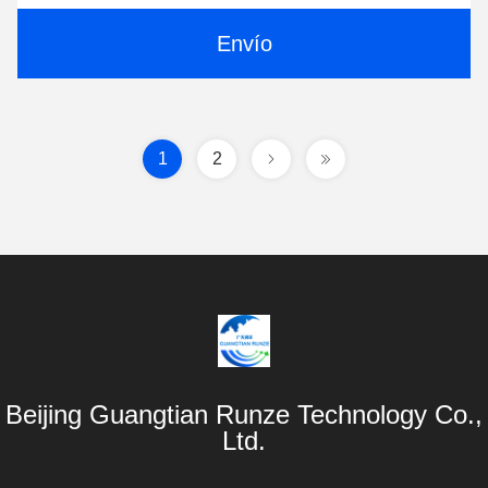
Envío
1
2
Beijing Guangtian Runze Technology Co.,
Ltd.