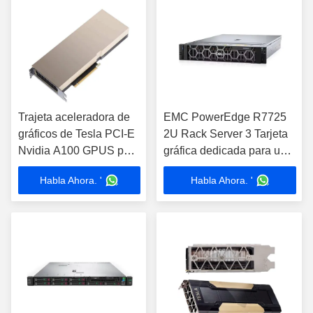
Trajeta aceleradora de
EMC PowerEdge R7725
gráficos de Tesla PCI-E
2U Rack Server 3 Tarjeta
Nvidia A100 GPUS para
gráfica dedicada para un
el AI profundamente que
rendimiento óptimo
Habla Ahora. '
Habla Ahora. '
aprende