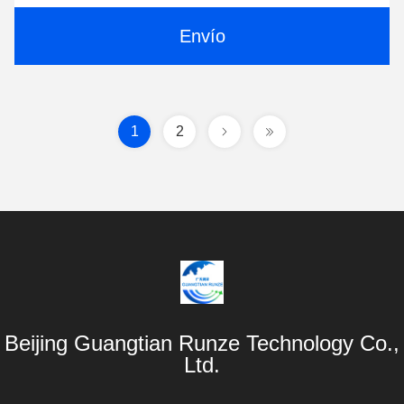
Envío
1
2
Beijing Guangtian Runze Technology Co.,
Ltd.