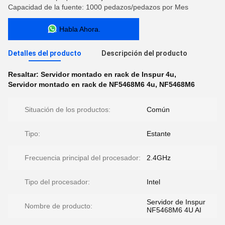
Capacidad de la fuente: 1000 pedazos/pedazos por Mes
Habla Ahora.
Detalles del producto
Descripción del producto
Resaltar:
Servidor montado en rack de Inspur 4u
,
Servidor montado en rack de NF5468M6 4u
,
NF5468M6
Situación de los productos:
Común
Tipo:
Estante
Frecuencia principal del procesador:
2.4GHz
Tipo del procesador:
Intel
Servidor de Inspur
Nombre de producto:
NF5468M6 4U AI