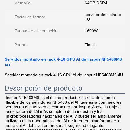
Memoria:
64GB DDR4
servidor del estante
Factor de forma:
4U
Fuente de alimentación:
1600W
Puerto:
Tianjin
Servidor montado en rack 4-16 GPU AI de Inspur NF5468M6
4U
Servidor montado en rack 4-16 GPU AI de Inspur NF5468M6 4U
Descripción de producto
Inspur NF5468M6 es el último productor estrella de la serie 
flexible de los servidores NF5468 del AI, que es la con mejores 
ventas en el país y en el extranjero por Inspur. Apoya la trajeta 
aceleradora del Al más completo de la industria y los 
microprocesadores nacionales del AI y puede ser ampliamente 
utilizado en la nube pública del AI de Internet, plataforma de la 
nube del AI del nivel empresarial, seguridad elegante, 