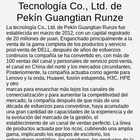
Tecnología Co., Ltd. de
Pekín Guangtian Runze
La tecnología Co., Ltd. de Pekín Guangtian Runze fue 
establecida en marzo de 2012, con un capital registrado 
de 20 millones de yuan. Enganchado principalmente a la 
venta de la gama completa de los productos y servicio 
post-venta de DELL, después de años de esfuerzos 
continuos la compañía se ha convertido en, con más de 
100 ventas del canal y personales de servicio post-venta, 
el canal en China del norte y los mercados circundantes. 
Posteriormente, la compañía actuaba como agente para 
Lenovo y la onda, Huawei, fusión estupenda, H3C, HPE 
y otro
marcas para ensanchar más lejos los canales de 
comercialización y para aumentar la competitividad del 
mercado, la compañía después de que más de una 
década de esfuerzos para convertirse, haya acumulado 
una gran cantidad de capacidades de la experiencia y de 
la evolución del mercado de la gestión, el 
establecimiento de un canal de ventas perfecto. La línea 
de productos actuada por los ricos, cubriendo una amplia 
gama, implicando los equipos de escritorio, los 
ordenadores portátiles, los servidores, los productos de la 