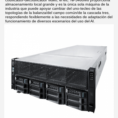
codificador-decodificador video, el etc. NF5468M6 proporciona 
almacenamiento local grande y es la única sola máquina de la 
industria que puede apoyar cambiar del uno-tecleo de las 
topologías de la balanza/del campo común/de la cascada tres, 
respondiendo fexiblemente a las necesidades de adaptación del 
funcionamiento de diversos escenarios del uso del AI.