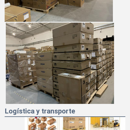
Majiang
1:46 PM