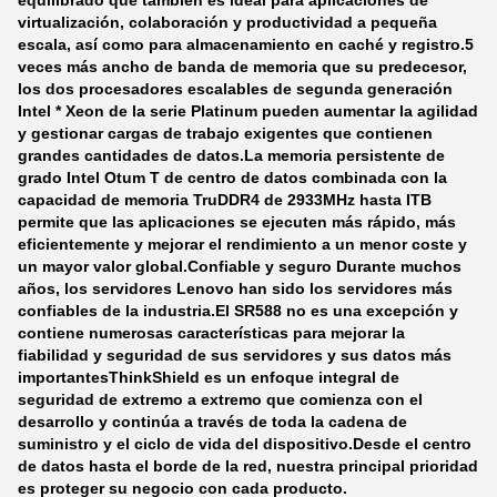
equilibrado que también es ideal para aplicaciones de
virtualización, colaboración y productividad a pequeña
escala, así como para almacenamiento en caché y registro.5
veces más ancho de banda de memoria que su predecesor,
los dos procesadores escalables de segunda generación
Intel * Xeon de la serie Platinum pueden aumentar la agilidad
y gestionar cargas de trabajo exigentes que contienen
grandes cantidades de datos.La memoria persistente de
grado Intel Otum T de centro de datos combinada con la
capacidad de memoria TruDDR4 de 2933MHz hasta ITB
permite que las aplicaciones se ejecuten más rápido, más
eficientemente y mejorar el rendimiento a un menor coste y
un mayor valor global.
Confiable y seguro Durante muchos
años, los servidores Lenovo han sido los servidores más
confiables de la industria.El SR588 no es una excepción y
contiene numerosas características para mejorar la
fiabilidad y seguridad de sus servidores y sus datos más
importantesThinkShield es un enfoque integral de
seguridad de extremo a extremo que comienza con el
desarrollo y continúa a través de toda la cadena de
suministro y el ciclo de vida del dispositivo.Desde el centro
de datos hasta el borde de la red, nuestra principal prioridad
es proteger su negocio con cada producto.