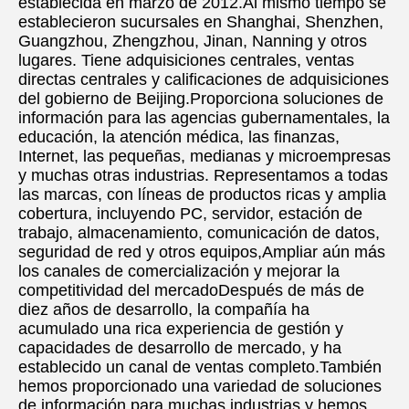
establecida en marzo de 2012.Al mismo tiempo se 
establecieron sucursales en Shanghai, Shenzhen, 
Guangzhou, Zhengzhou, Jinan, Nanning y otros 
lugares. Tiene adquisiciones centrales, ventas 
directas centrales y calificaciones de adquisiciones 
del gobierno de Beijing.Proporciona soluciones de 
información para las agencias gubernamentales, la 
educación, la atención médica, las finanzas, 
Internet, las pequeñas, medianas y microempresas 
y muchas otras industrias. Representamos a todas 
las marcas, con líneas de productos ricas y amplia 
cobertura, incluyendo PC, servidor, estación de 
trabajo, almacenamiento, comunicación de datos, 
seguridad de red y otros equipos,Ampliar aún más 
los canales de comercialización y mejorar la 
competitividad del mercadoDespués de más de 
diez años de desarrollo, la compañía ha 
acumulado una rica experiencia de gestión y 
capacidades de desarrollo de mercado, y ha 
establecido un canal de ventas completo.También 
hemos proporcionado una variedad de soluciones 
de información para muchas industrias y hemos 