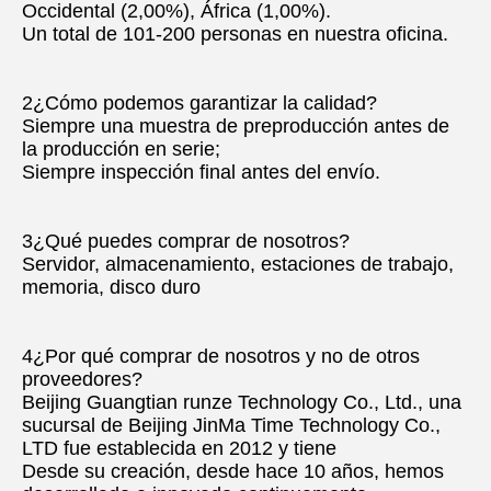
Occidental (2,00%), África (1,00%).
Un total de 101-200 personas en nuestra oficina.
2¿Cómo podemos garantizar la calidad?
Siempre una muestra de preproducción antes de 
la producción en serie;
Siempre inspección final antes del envío.
3¿Qué puedes comprar de nosotros?
Servidor, almacenamiento, estaciones de trabajo, 
memoria, disco duro
4¿Por qué comprar de nosotros y no de otros 
proveedores?
Beijing Guangtian runze Technology Co., Ltd., una 
sucursal de Beijing JinMa Time Technology Co., 
LTD fue establecida en 2012 y tiene
Desde su creación, desde hace 10 años, hemos 