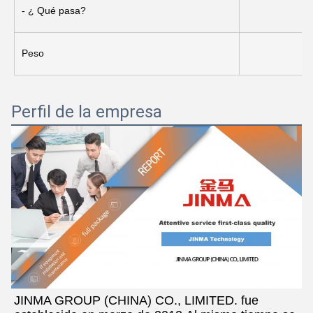
- ¿ Qué pasa?
Peso
Perfil de la empresa
JINMA GROUP (CHINA) CO., LIMITED. fue 