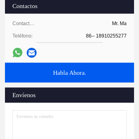
Contactos
Contactos:
Mr. Ma
Teléfono:
86-- 18910255277
Habla Ahora.
Envíenos