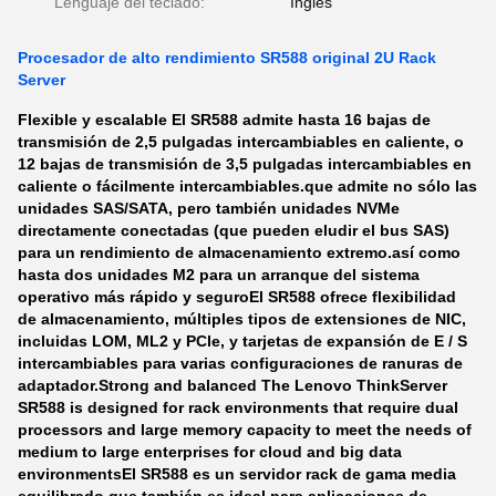
Lenguaje del teclado:
Inglés
Procesador de alto rendimiento SR588 original 2U Rack
Server
Flexible y escalable El SR588 admite hasta 16 bajas de
transmisión de 2,5 pulgadas intercambiables en caliente, o
12 bajas de transmisión de 3,5 pulgadas intercambiables en
caliente o fácilmente intercambiables.que admite no sólo las
unidades SAS/SATA, pero también unidades NVMe
directamente conectadas (que pueden eludir el bus SAS)
para un rendimiento de almacenamiento extremo.así como
hasta dos unidades M2 para un arranque del sistema
operativo más rápido y seguroEl SR588 ofrece flexibilidad
de almacenamiento, múltiples tipos de extensiones de NIC,
incluidas LOM, ML2 y PCle, y tarjetas de expansión de E / S
intercambiables para varias configuraciones de ranuras de
adaptador.
Strong and balanced The Lenovo ThinkServer
SR588 is designed for rack environments that require dual
processors and large memory capacity to meet the needs of
medium to large enterprises for cloud and big data
environmentsEl SR588 es un servidor rack de gama media